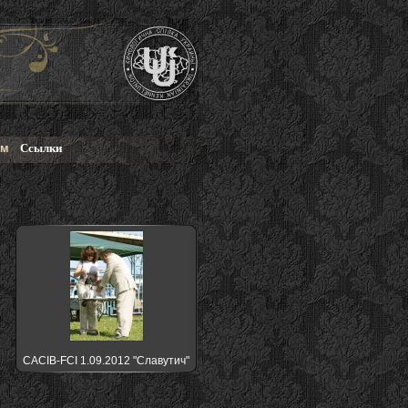
ом
Ссылки
CACIB-FCI 1.09.2012 "Славутич"