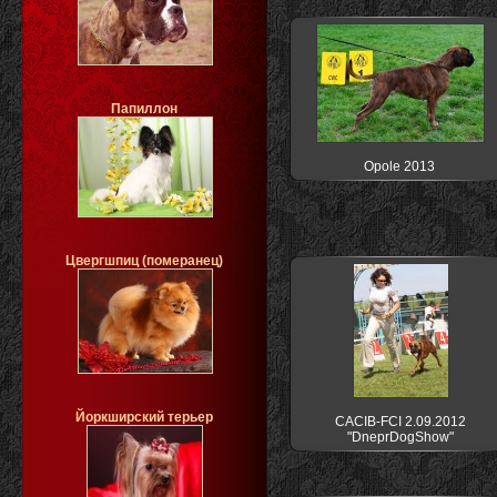
Папиллон
Opole 2013
Цвергшпиц (померанец)
Йоркширский терьер
CACIB-FCI 2.09.2012
"DneprDogShow"