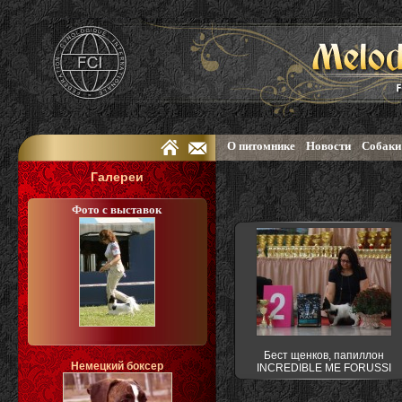
О питомнике
Новости
Собаки
Галереи
Фото с выставок
Бест щенков, папиллон
Немецкий боксер
INCREDIBLE ME FORUSSI