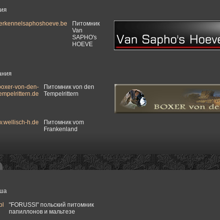
ия
erkennelsaphoshoeve.be
Питомник
Van
SAPHO's
HOEVE
ания
oxer-von-den-
Питомник von den
empelrittern.de
Tempelrittern
.wellisch-h.de
Питомник vom
Frankenland
ша
pl
"FORUSSI" польский питомник
папиллонов и мальтезе