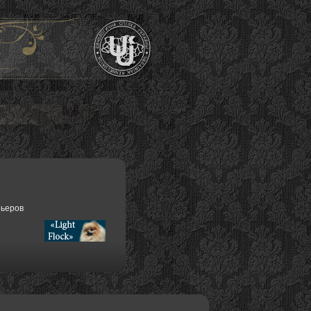
рьеров