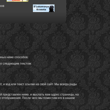
ров
нных ниже способов:
со следующим текстом:
 и код или текст ссылки на свой сайт. Мы всегда рады
й представлен ниже, и выслать нам адрес страницы, на
о отображения. После чего мы поместим его в нашем