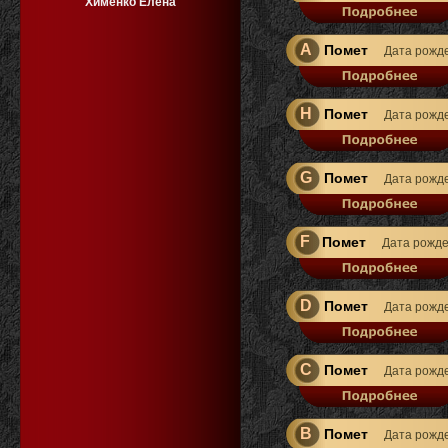
Хименко Елена
A
Помет
Дата рожд
H
Помет
Дата рожд
G
Помет
Дата рожд
F
Помет
Дата рожд
D
Помет
Дата рожд
C
Помет
Дата рожд
B
Помет
Дата рожд