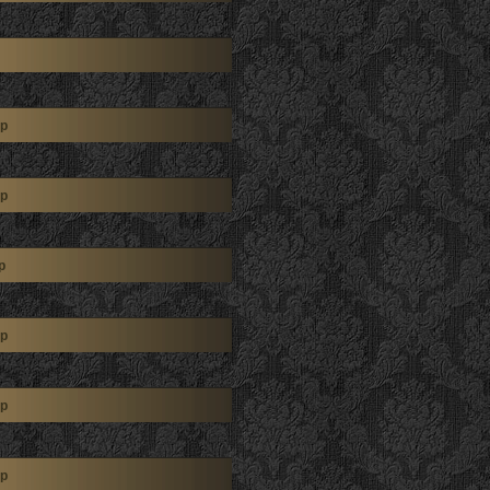
р
р
р
р
р
р