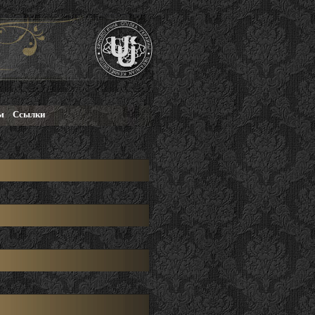
м
Ссылки