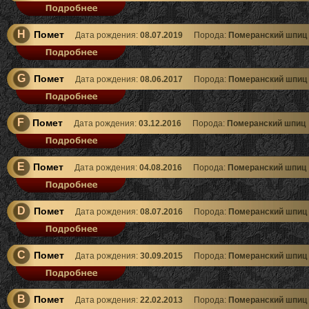
H
Помет
Дата рождения:
08.07.2019
Порода:
Померанский шпиц
G
Помет
Дата рождения:
08.06.2017
Порода:
Померанский шпиц
F
Помет
Дата рождения:
03.12.2016
Порода:
Померанский шпиц
E
Помет
Дата рождения:
04.08.2016
Порода:
Померанский шпиц
D
Помет
Дата рождения:
08.07.2016
Порода:
Померанский шпиц
C
Помет
Дата рождения:
30.09.2015
Порода:
Померанский шпиц
B
Помет
Дата рождения:
22.02.2013
Порода:
Померанский шпиц