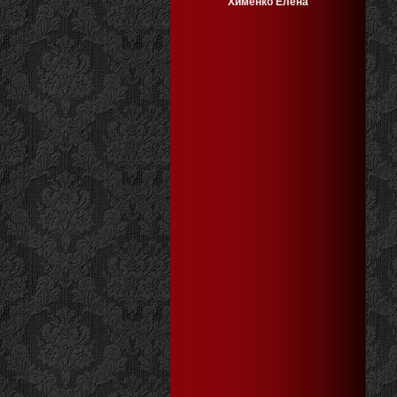
Хименко Елена