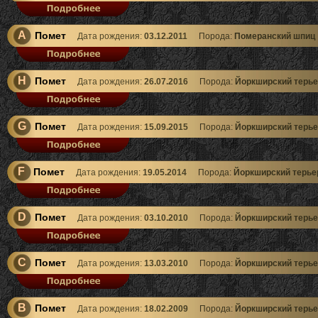
A
Помет
Дата рождения:
03.12.2011
Порода:
Померанский шпиц
H
Помет
Дата рождения:
26.07.2016
Порода:
Йоркширский терье
G
Помет
Дата рождения:
15.09.2015
Порода:
Йоркширский терье
F
Помет
Дата рождения:
19.05.2014
Порода:
Йоркширский терье
D
Помет
Дата рождения:
03.10.2010
Порода:
Йоркширский терье
C
Помет
Дата рождения:
13.03.2010
Порода:
Йоркширский терье
B
Помет
Дата рождения:
18.02.2009
Порода:
Йоркширский терье