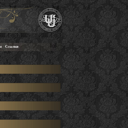
м
Ссылки