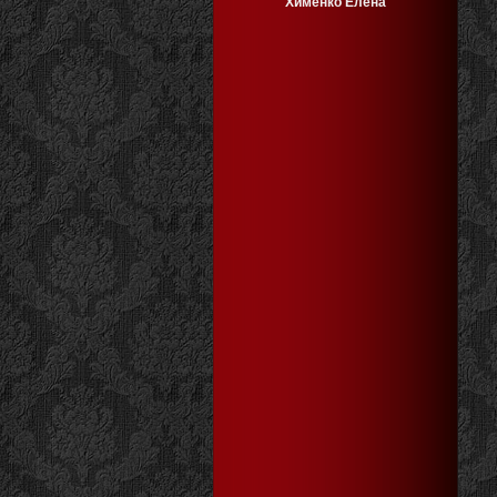
Хименко Елена