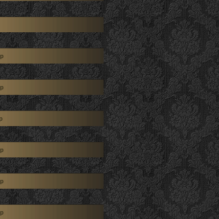
р
р
р
р
р
р