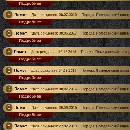
H
Помет
Дата рождения:
08.07.2019
Порода:
Померанский шпиц
G
Помет
Дата рождения:
08.06.2017
Порода:
Померанский шпиц
F
Помет
Дата рождения:
03.12.2016
Порода:
Померанский шпиц
E
Помет
Дата рождения:
04.08.2016
Порода:
Померанский шпиц
D
Помет
Дата рождения:
08.07.2016
Порода:
Померанский шпиц
C
Помет
Дата рождения:
30.09.2015
Порода:
Померанский шпиц
B
Помет
Дата рождения:
22.02.2013
Порода:
Померанский шпиц