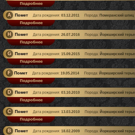
A
Помет
Дата рождения:
03.12.2011
Порода:
Померанский шпиц
H
Помет
Дата рождения:
26.07.2016
Порода:
Йоркширский терье
G
Помет
Дата рождения:
15.09.2015
Порода:
Йоркширский терье
F
Помет
Дата рождения:
19.05.2014
Порода:
Йоркширский терье
D
Помет
Дата рождения:
03.10.2010
Порода:
Йоркширский терье
C
Помет
Дата рождения:
13.03.2010
Порода:
Йоркширский терье
B
Помет
Дата рождения:
18.02.2009
Порода:
Йоркширский терье