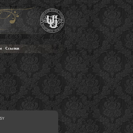
м
Ссылки
ASY