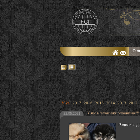
О п
2021
2017
2016
2015
2014
2013
2012
У нас в питомнике пополнение!!!
22.05.2021
Родились д