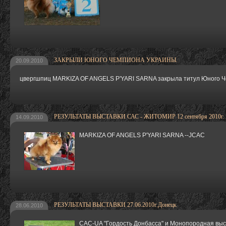
ЗАКРЫЛИ ЮНОГО ЧЕМПИОНА УКРАИНЫ.
20.09.2010
цвергшпиц MARKIZA OF ANGELS P'YARI SARNA закрыла титул Юного 
РЕЗУЛЬТАТЫ ВЫСТАВКИ САС - ЖИТОМИР 12 сентября 2010г.
14.09.2010
MARKIZA OF ANGELS P'YARI SARNA --JCAC
РЕЗУЛЬТАТЫ ВЫСТАВКИ 27.06.2010г.Донецк
28.06.2010
САС-UA "Гордость Донбасса" и Монопородная выс