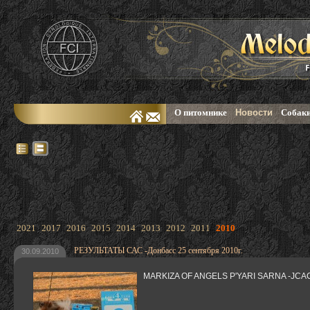
О питомнике
Новости
Собаки
2021
2017
2016
2015
2014
2013
2012
2011
2010
РЕЗУЛЬТАТЫ САС -Донбасс 25 сентября 2010г.
30.09.2010
MARKIZA OF ANGELS P'YARI SARNA -JCAC