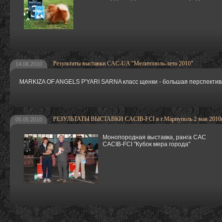
Результаты выставки CAC-UA "Мелитополь-лето 2010"
14.06.2010
MARKIZA OF ANGELS P'YARI SARNA класс щенки - большая перспектива
РЕЗУЛЬТАТЫ ВЫСТАВКИ CACIB-FCI в г.Мариуполь 2 мая 2010г
05.05.2010
Монопородная выставка, ранга САС
CACIB-FCI "Кубок мера города"