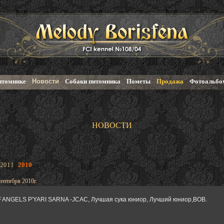
итомнике
Новости
Собаки питомника
Пометы
Продажа
Фотоальбо
НОВОСТИ
2011
2010
нтября 2010г.
 ANGELS P'YARI SARNA -JCAC, Лучшая сука юниор, Лучший юниор,ВОВ.