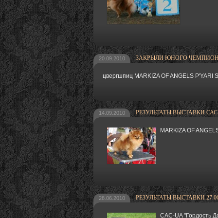
ЗАКРЫЛИ ЮНОГО ЧЕМПИОН
20.09.2010
цвергшпиц MARKIZA OF ANGELS P'YARI 
РЕЗУЛЬТАТЫ ВЫСТАВКИ САС - 
14.09.2010
MARKIZA OF ANGELS
РЕЗУЛЬТАТЫ ВЫСТАВКИ 27.06.
28.06.2010
САС-UA "Гордость Д