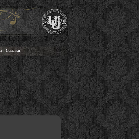
м
Ссылки