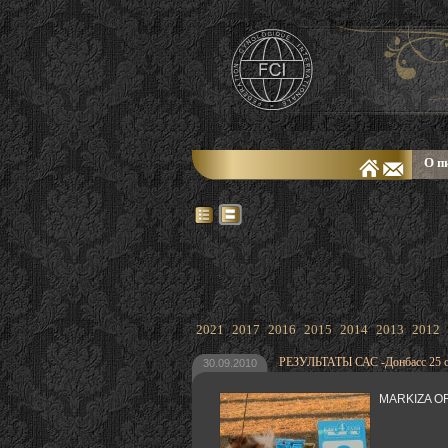
О п
2021
2017
2016
2015
2014
2013
2012
РЕЗУЛЬТАТЫ САС -Донбасс 25 се
30.09.2010
MARKIZA OF