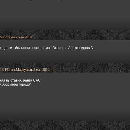
елитополь-лето 2010"
щенки - большая перспектива Эксперт- Александров Б.
CI в г.Мариуполь 2 мая 2010г.
ая выставка, ранга САС
Кубок мера города"