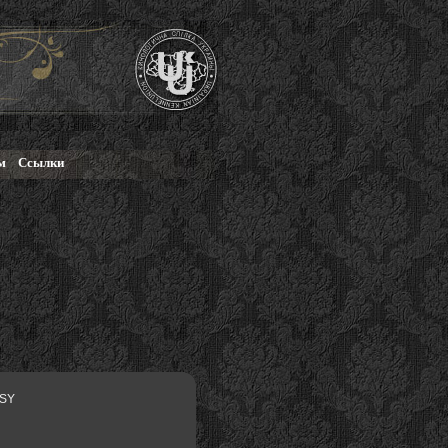
м
Ссылки
ASY