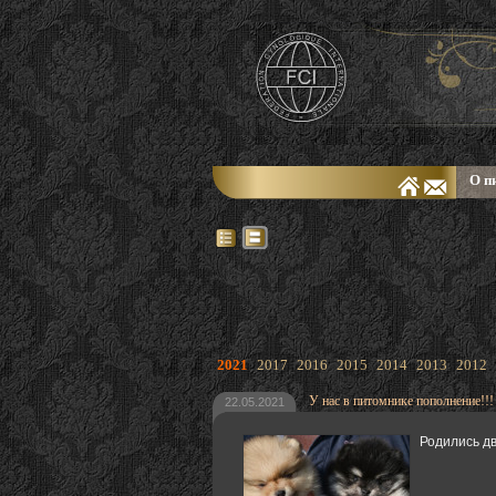
О п
2021
2017
2016
2015
2014
2013
2012
У нас в питомнике пополнение!!!
22.05.2021
Родились д