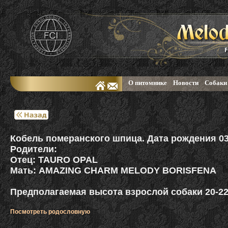
О питомнике
Новости
Собаки
Кобель померанского шпица. Дата рождения 03.
Родители:
Отец: TAURO OPAL
Мать: AMAZING CHARM MELODY BORISFENA
Предполагаемая высота взрослой собаки 20-22
Посмотреть родословную