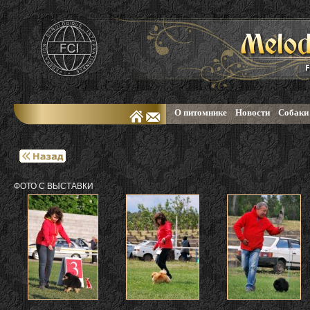
О питомнике
Новости
Собаки
ФОТО С ВЫСТАВКИ