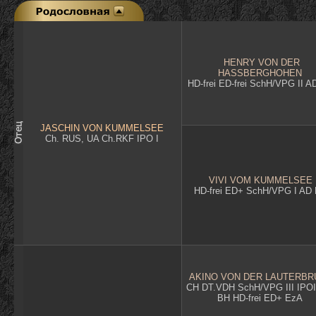
HENRY VON DER
HASSBERGHOHEN
HD-frei ED-frei SchH/VPG II 
JASCHIN VON KUMMELSEE
Ch. RUS, UA Ch.RKF IPO I
VIVI VOM KUMMELSEE
HD-frei ED+ SchH/VPG I AD
AKINO VON DER LAUTERBR
CH DT.VDH SchH/VPG III IPOI
BH HD-frei ED+ EzA