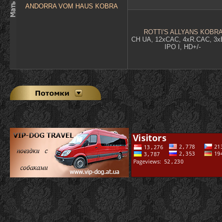
ANDORRA VOM HAUS KOBRA
ROTTI'S ALLYANS KOBR
CH UA, 12xCAC, 4xR.CAC, 3
IPO I, HD+/-