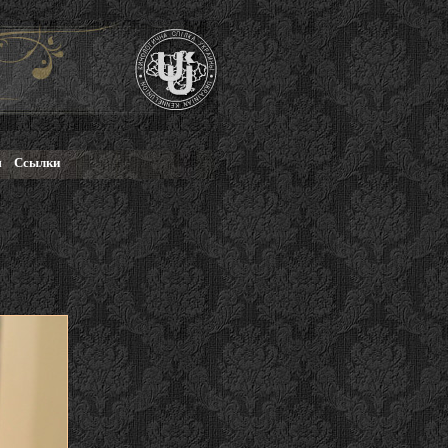
м
Ссылки