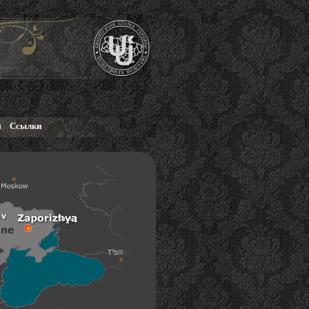
м
Ссылки