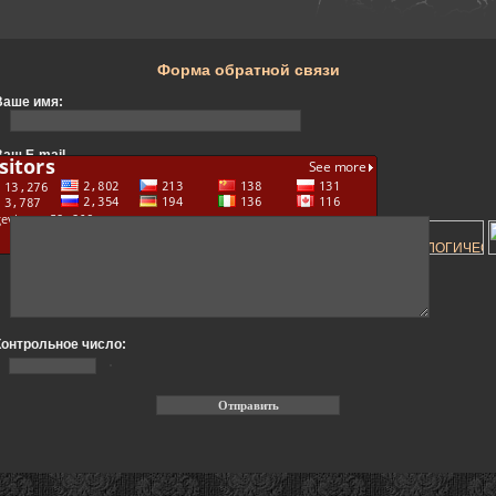
Форма обратной связи
Ваше имя:
Ваш E-mail
Текст сообщения:
Контрольное число: