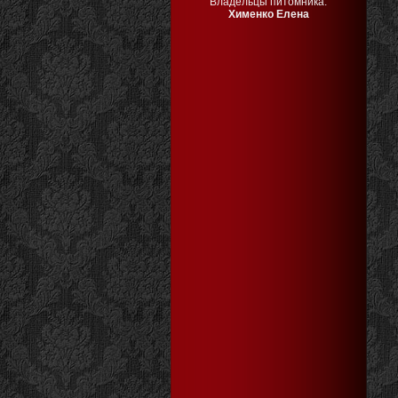
Владельцы питомника:
Хименко Елена