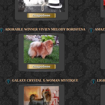
ADORABLE WINNER VIVIEN MELODY BORISFENA
AMAZ
GALAXY CRYSTAL X-WOMAN MYSTIQUE
LIGH