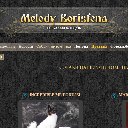
итомнике
Новости
Собаки питомника
Пометы
Продажа
Фотоальб
СОБАКИ НАШЕГО ПИТОМНИ
INCREDIBLE ME FORUSSI
MAR