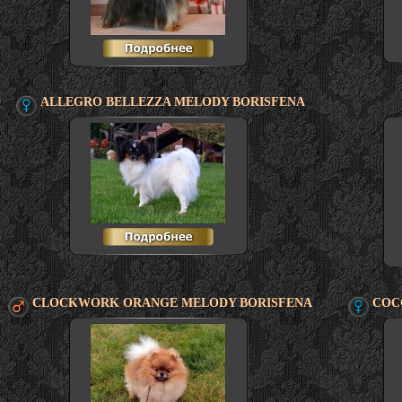
ALLEGRO BELLEZZA MELODY BORISFENA
CLOCKWORK ORANGE MELODY BORISFENA
COC