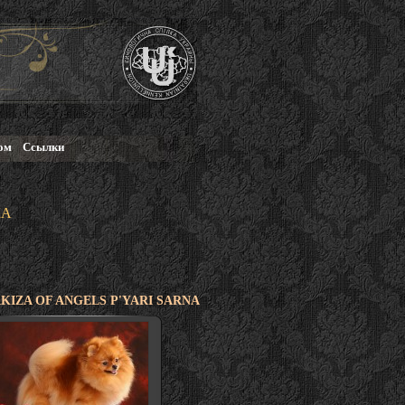
ом
Ссылки
КА
KIZA OF ANGELS P'YARI SARNA