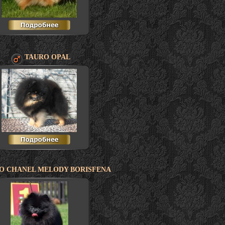
TAURO OPAL
O CHANEL MELODY BORISFENA