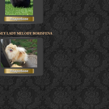
EY LADY MELODY BORISFENA