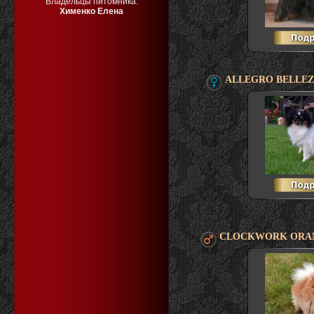
Владельцы питомника:
Хименко Елена
ALLEGRO BELLEZ
CLOCKWORK ORAN