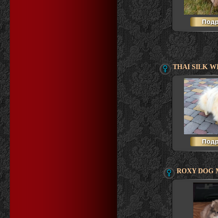
THAI SILK W
ROXY DOG M