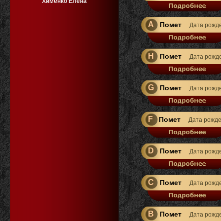
Хименко Елена
A
Помет
Дата рожд
H
Помет
Дата рожд
G
Помет
Дата рожд
F
Помет
Дата рожд
D
Помет
Дата рожд
C
Помет
Дата рожд
B
Помет
Дата рожд