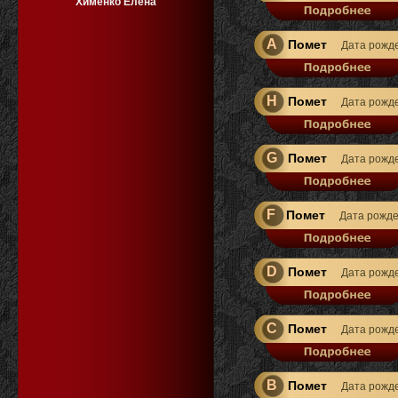
Хименко Елена
A
Помет
Дата рожд
H
Помет
Дата рожд
G
Помет
Дата рожд
F
Помет
Дата рожд
D
Помет
Дата рожд
C
Помет
Дата рожд
B
Помет
Дата рожд