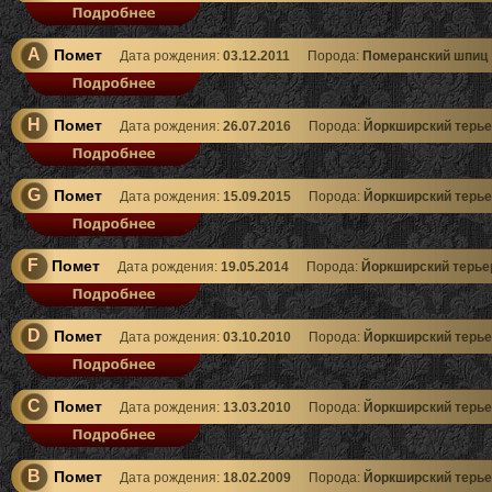
A
Помет
Дата рождения:
03.12.2011
Порода:
Померанский шпиц
H
Помет
Дата рождения:
26.07.2016
Порода:
Йоркширский терье
G
Помет
Дата рождения:
15.09.2015
Порода:
Йоркширский терье
F
Помет
Дата рождения:
19.05.2014
Порода:
Йоркширский терье
D
Помет
Дата рождения:
03.10.2010
Порода:
Йоркширский терье
C
Помет
Дата рождения:
13.03.2010
Порода:
Йоркширский терье
B
Помет
Дата рождения:
18.02.2009
Порода:
Йоркширский терье