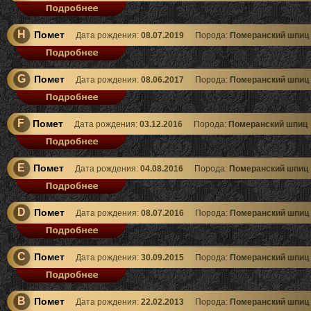
H
Помет
Дата рождения:
08.07.2019
Порода:
Померанский шпиц
G
Помет
Дата рождения:
08.06.2017
Порода:
Померанский шпиц
F
Помет
Дата рождения:
03.12.2016
Порода:
Померанский шпиц
E
Помет
Дата рождения:
04.08.2016
Порода:
Померанский шпиц
D
Помет
Дата рождения:
08.07.2016
Порода:
Померанский шпиц
C
Помет
Дата рождения:
30.09.2015
Порода:
Померанский шпиц
B
Помет
Дата рождения:
22.02.2013
Порода:
Померанский шпиц