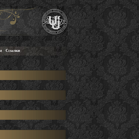
м
Ссылки