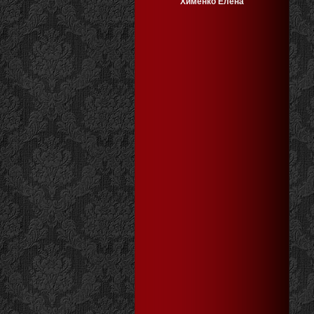
Хименко Елена