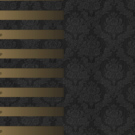
р
р
р
р
р
р