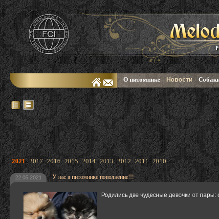
О питомнике
Новости
Собаки
2021
2017
2016
2015
2014
2013
2012
2011
2010
У нас в питомнике пополнение!!!
22.05.2021
Родились две чудесные девочки от пары