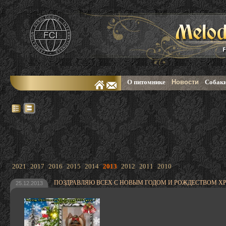
О питомнике
Новости
Собаки
2021
2017
2016
2015
2014
2013
2012
2011
2010
ПОЗДРАВЛЯЮ ВСЕХ С НОВЫМ ГОДОМ И РОЖДЕСТВОМ Х
25.12.2013