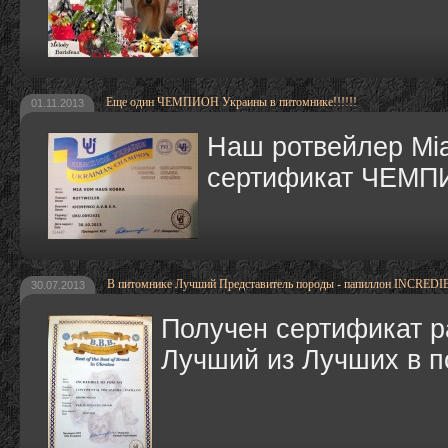
Еще один ЧЕМПИОН Украины в питомнике!!!!!!
01.11.2013
Наш ротвейлер Mi
сертификат ЧЕМП
В питомнике Лучший Представитель породы - папиллон INCRED
30.07.2013
Получен сертификат p
Лучший из Лучших в п