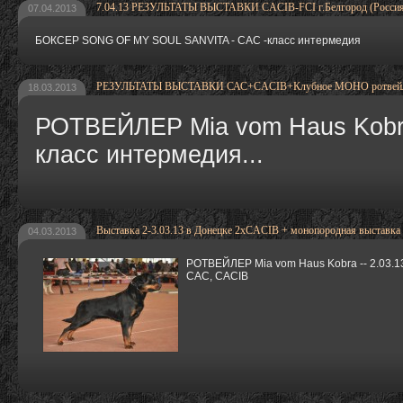
7.04.13 РЕЗУЛЬТАТЫ ВЫСТАВКИ CACIB-FCI г.Белгород (Россия
07.04.2013
БОКСЕР SONG OF MY SOUL SANVITA - САС -класс интермедия
РЕЗУЛЬТАТЫ ВЫСТАВКИ САС+CACIB+Клубное MOHO ротвейлер 
18.03.2013
РОТВЕЙЛЕР Mia vom Haus Kobra
класс интермедия...
Выставка 2-3.03.13 в Донецке 2хCACIB + монопородная выстав
04.03.2013
РОТВЕЙЛЕР Mia vom Haus Kobra -- 2.03.13 
CAC, CACIB