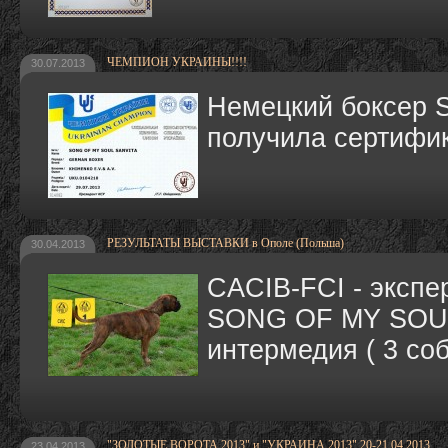
ЧЕМПИОН УКРАИНЫ!!!!
30.07.2013
Немецкий боксер
получила сертифи
РЕЗУЛЬТАТЫ ВЫСТАВКИ в Ополе (Польша)
30.04.2013
CACIB-FCI - экспер
SONG OF MY SOUL
интермедия ( 3 соб
"ЗОЛОТЫЕ ВОРОТА 2013" и "УКРАИНА 2013" 20-21.04.2013
23.04.2013