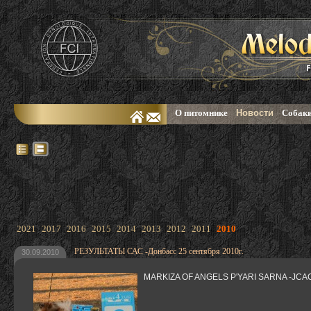
О питомнике
Новости
Собаки
2021
2017
2016
2015
2014
2013
2012
2011
2010
РЕЗУЛЬТАТЫ САС -Донбасс 25 сентября 2010г.
30.09.2010
MARKIZA OF ANGELS P'YARI SARNA -JCAC