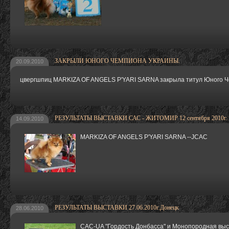
ЗАКРЫЛИ ЮНОГО ЧЕМПИОНА УКРАИНЫ.
20.09.2010
цвергшпиц MARKIZA OF ANGELS P'YARI SARNA закрыла титул Юного 
РЕЗУЛЬТАТЫ ВЫСТАВКИ САС - ЖИТОМИР 12 сентября 2010г.
14.09.2010
MARKIZA OF ANGELS P'YARI SARNA --JCAC
РЕЗУЛЬТАТЫ ВЫСТАВКИ 27.06.2010г.Донецк
28.06.2010
САС-UA "Гордость Донбасса" и Монопородная выс