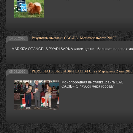
Результаты выставки CAC-UA "Мелитополь-лето 2010"
14.06.2010
MARKIZA OF ANGELS P'YARI SARNA класс щенки - большая перспектива
РЕЗУЛЬТАТЫ ВЫСТАВКИ CACIB-FCI в г.Мариуполь 2 мая 2010г
05.05.2010
Монопородная выставка, ранга САС
CACIB-FCI "Кубок мера города"